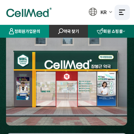
KR
정회원가입문의
약국 찾기
회원 쇼핑몰