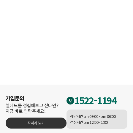
부산
제주
대전
셀메드를 경험해보고 싶다면? 지금 바로 연락주세요!
1522-1194
가입문의
가장 가까운 약국 찾아보기
셀메드 정회원 약국
가장 가까운 약국 찾아보기
1522-1194
가입문의
셀메드를 경험해보고 싶다면?
지금 바로 연락주세요!
상담시간 am 09:00 - pm 06:00
점심시간 pm 12:00 - 1:00
자세히 보기