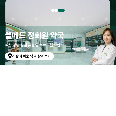
셀메드
정회원 약국
약사 영양 상담 맞춤형 뉴트리션 브랜드
가장 가까운 약국 찾아보기