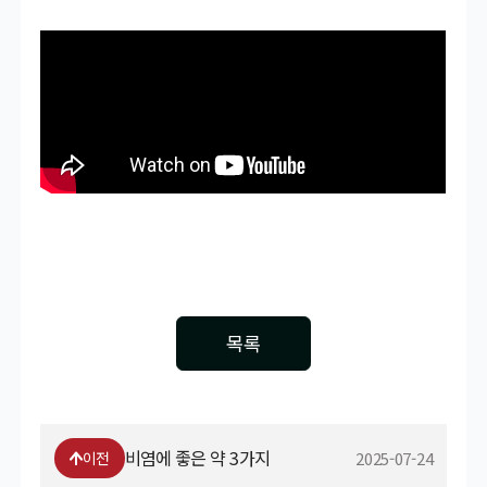
목록
비염에 좋은 약 3가지
2025-07-24
이전