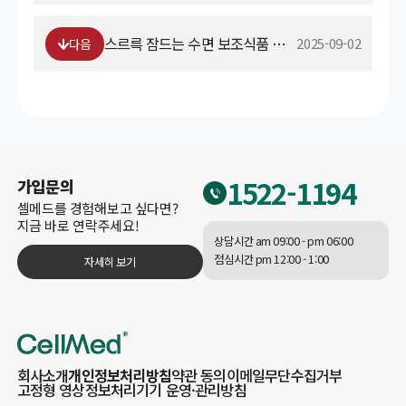
스르륵 잠드는 수면 보조식품 추천1
2025-09-02
다음
1522-1194
가입문의
셀메드를 경험해보고 싶다면?
지금 바로 연락주세요!
상담시간 am 09:00 - pm 06:00
점심시간 pm 12:00 - 1:00
자세히 보기
회사소개
개인정보처리방침
약관 동의
이메일무단수집거부
고정형 영상정보처리기기 운영·관리방침