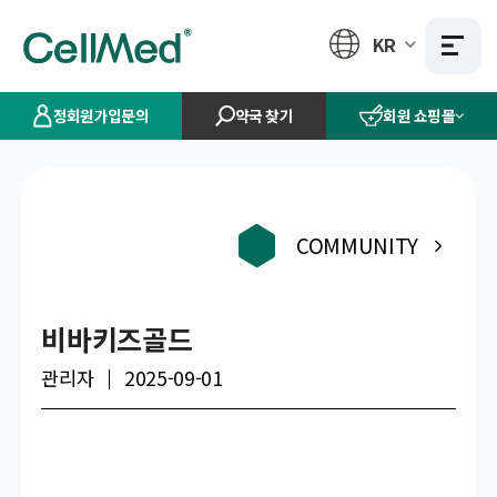
KR
정회원가입문의
약국 찾기
회원 쇼핑몰
COMMUNITY
비바키즈골드
관리자
2025-09-01