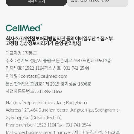
점심시간 pm 12:00 - 1:00
자세히 보기
회사소개
개인정보처리방침
약관 동의
이메일무단수집거부
고정형 영상정보처리기기 운영·관리방침
대표자명 : 장봉근
주소 : 경기도 성남시 중원구 둔촌대로 464 (드림테크노) 2층
전화번호 : 1522-1194
팩스번호 : 031-741-2544
이메일 : contact@cellmed.com
통신판매업신고번호 : 제 2015-경기성남-1606호
사업자등록번호 : 211-88-11653
Name of Representative : Jang Bong-Geun
Address : 2F, 464 Dunchon-daero, Jungwon-gu, Seongnam-si,
Gyeonggi-do (Dream Techno)
Phone number : 1522-1194
Fax : 031-741-2544
Mail-order business report number : 제 2015-경기성남-1606호