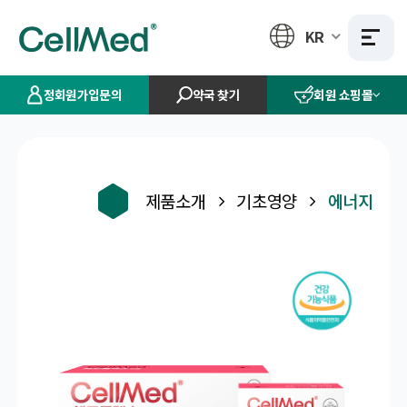
KR
정회원가입문의
약국 찾기
회원 쇼핑몰
제품소개
기초영양
에너지