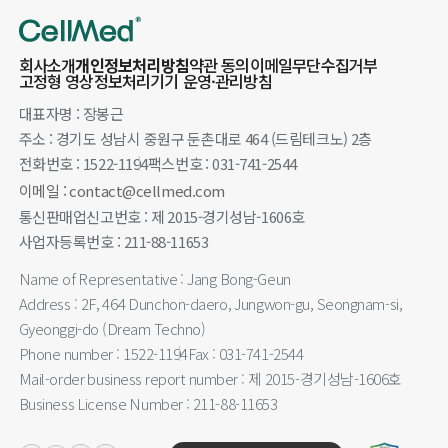
회사소개
개인정보처리방침
약관 동의
이메일무단수집거부
고정형 영상정보처리기기 운영·관리방침
대표자명 : 장봉근
주소 : 경기도 성남시 중원구 둔촌대로 464 (드림테크노) 2층
전화번호 : 1522-1194
팩스번호 : 031-741-2544
이메일 : contact@cellmed.com
통신판매업신고번호 : 제 2015-경기성남-1606호
사업자등록번호 : 211-88-11653
Name of Representative : Jang Bong-Geun
Address : 2F, 464 Dunchon-daero, Jungwon-gu, Seongnam-si,
Gyeonggi-do (Dream Techno)
Phone number : 1522-1194
Fax : 031-741-2544
Mail-order business report number : 제 2015-경기성남-1606호
Business License Number : 211-88-11653