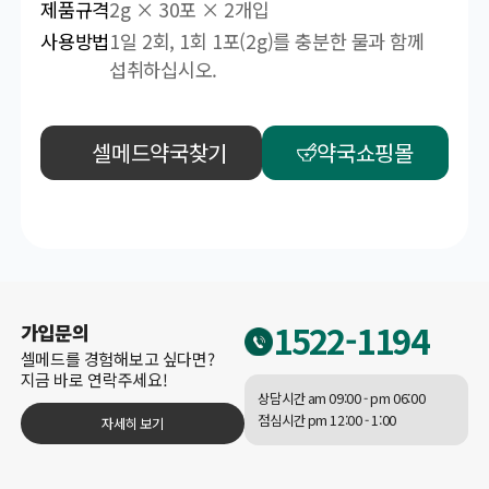
제품규격
2g × 30포 × 2개입
사용방법
1일 2회, 1회 1포(2g)를 충분한 물과 함께
섭취하십시오.
셀메드약국찾기
약국쇼핑몰
1522-1194
가입문의
셀메드를 경험해보고 싶다면?
지금 바로 연락주세요!
상담시간 am 09:00 - pm 06:00
점심시간 pm 12:00 - 1:00
자세히 보기