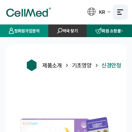
KR
정회원가입문의
약국 찾기
회원 쇼핑몰
제품소개
기초영양
신경안정