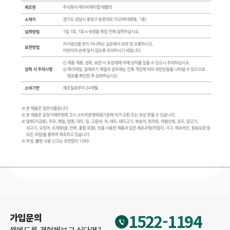
1522-1194
가입문의
셀메드를 경험해보고 싶다면?