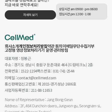
지금 바로 연락주세요!
상담시간 am 09:00 - pm 06:00
점심시간 pm 12:00 - 1:00
자세히 보기
회사소개
개인정보처리방침
약관 동의
이메일무단수집거부
고정형 영상정보처리기기 운영·관리방침
대표자명 : 장봉근
주소 : 경기도 성남시 중원구 둔촌대로 464 (드림테크노) 2층
전화번호 : 1522-1194
팩스번호 : 031-741-2544
이메일 : contact@cellmed.com
통신판매업신고번호 : 제 2015-경기성남-1606호
사업자등록번호 : 211-88-11653
Name of Representative : Jang Bong-Geun
Address : 2F, 464 Dunchon-daero, Jungwon-gu, Seongnam-si,
Gyeonggi-do (Dream Techno)