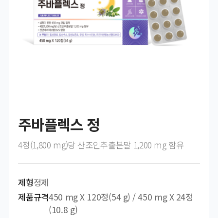
주바플렉스 정
4정(1,800 mg)당 산조인추출분말 1,200 mg 함유
제형
정제
제품규격
450 mg X 120정(54 g) / 450 mg X 24정
(10.8 g)