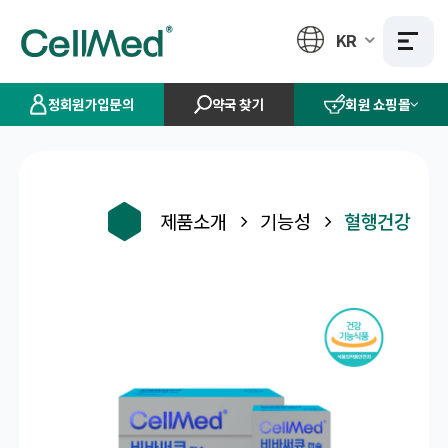
KR
정회원가입문의
약국 찾기
회원 쇼핑몰
제품소개
기능성
혈행건강