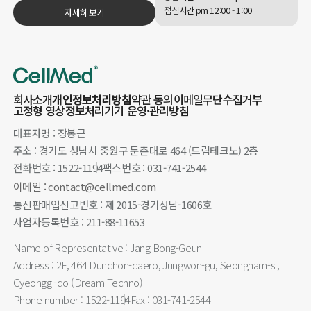
점심시간 pm 12:00 - 1:00
자세히 보기
회사소개
개인정보처리방침
약관 동의
이메일무단수집거부
고정형 영상정보처리기기 운영·관리방침
대표자명 : 장봉근
주소 : 경기도 성남시 중원구 둔촌대로 464 (드림테크노) 2층
전화번호 : 1522-1194
팩스번호 : 031-741-2544
이메일 : contact@cellmed.com
통신판매업신고번호 : 제 2015-경기성남-1606호
사업자등록번호 : 211-88-11653
Name of Representative : Jang Bong-Geun
Address : 2F, 464 Dunchon-daero, Jungwon-gu, Seongnam-si,
Gyeonggi-do (Dream Techno)
Phone number : 1522-1194
Fax : 031-741-2544