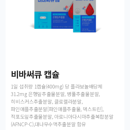
비바써큐 캡슐
1일 섭취량 1캡슐(400mg) 당 플라보놀배당체
31.2mg 은행잎추출물분말, 병풀추출물분말,
히비스커스추출분말, 클로렐라분말,
파인애플추출분말[파인애플추출물, 덱스트린],
적포도잎추출물분말, 아로니아다시마추출복합분말
(AFNCP-C),대나무수액추출분말 함유