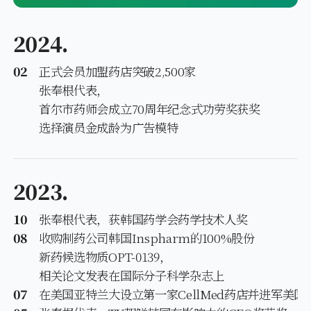
2024.
02
正式会员加盟药店突破2,500家
张奉根代表，
首尔市药师会成立70周年纪念式功劳奖获奖
选择演员金成龄为广告模特
2023.
10
张奉根代表，获韩国药学会药学技术人奖
08
收购制药公司韩国Inspharm的100%股份
新药候选物质OPT-0139，
相关论文发表在国际分子科学杂志上
07
在美国亚特兰大设立第一家CellMed药店并进军美国