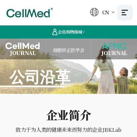
CN
会员购物商城
CellMed
AFNC
细胞矫正医学会
JOURNAL
JOURNAL
公司沿革
企业简介
致力于为人类的健康未来而努力的企业JBKLab