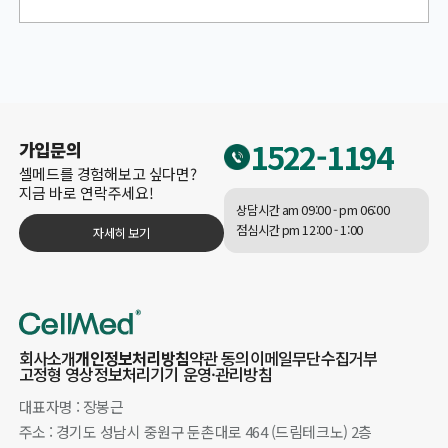
1522-1194
가입문의
셀메드를 경험해보고 싶다면?
지금 바로 연락주세요!
상담시간 am 09:00 - pm 06:00
점심시간 pm 12:00 - 1:00
자세히 보기
회사소개
개인정보처리방침
약관 동의
이메일무단수집거부
고정형 영상정보처리기기 운영·관리방침
대표자명 : 장봉근
주소 : 경기도 성남시 중원구 둔촌대로 464 (드림테크노) 2층