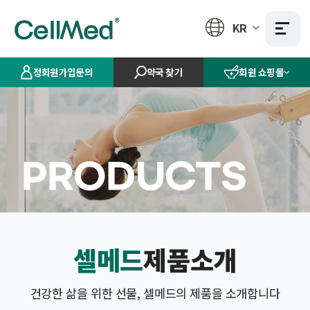
KR
정회원가입문의
약국 찾기
회원 쇼핑몰
PRODUCTS
셀메드
제품소개
건강한 삶을 위한 선물, 셀메드의 제품을 소개합니다