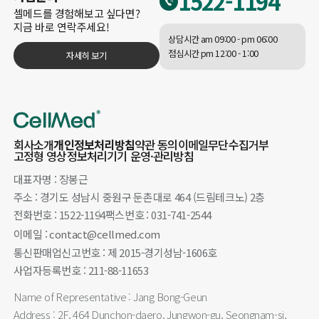
1522-1194
셀메드를 경험해보고 싶다면?
지금 바로 연락주세요!
상담시간 am 09:00 - pm 06:00
점심시간 pm 12:00 - 1:00
자세히 보기
회사소개
개인정보처리방침
약관 동의
이메일무단수집거부
고정형 영상정보처리기기 운영·관리방침
대표자명 : 장봉근
주소 : 경기도 성남시 중원구 둔촌대로 464 (드림테크노) 2층
전화번호 : 1522-1194
팩스번호 : 031-741-2544
이메일 : contact@cellmed.com
통신판매업신고번호 : 제 2015-경기성남-1606호
사업자등록번호 : 211-88-11653
Name of Representative : Jang Bong-Geun
Address : 2F, 464 Dunchon-daero, Jungwon-gu, Seongnam-si,