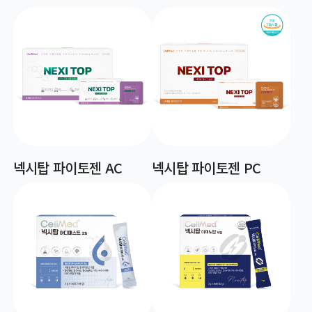
넥시탑 파이토젠 AC
넥시탑 파이토젠 PC