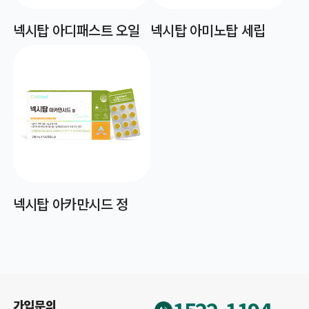
넥시탑 아디패스트 오일
넥시탑 아미노탑 세립
넥시탑 아카만시드 정
가입문의