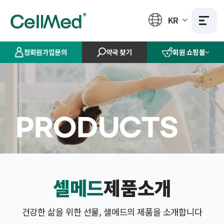
KR
정회원가입문의
약국 찾기
회원 쇼핑몰
PRODUCTS
셀메드
제품소개
건강한 삶을 위한 선물, 셀메드의 제품을 소개합니다