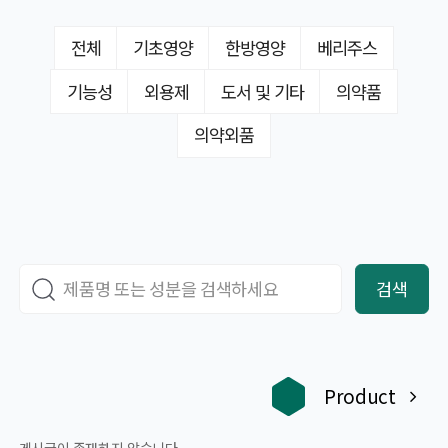
전체
기초영양
한방영양
베리주스
기능성
외용제
도서 및 기타
의약품
의약외품
검색
Product