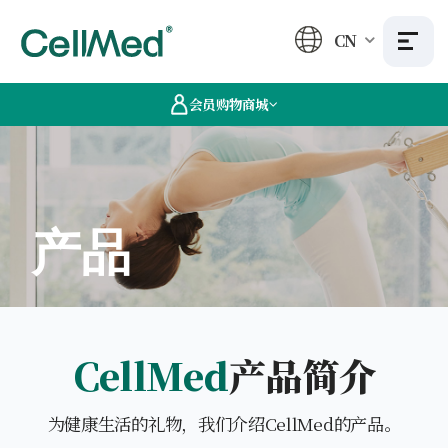
CN
会员购物商城
产品
CellMed
产品简介
为健康生活的礼物，我们介绍CellMed的产品。