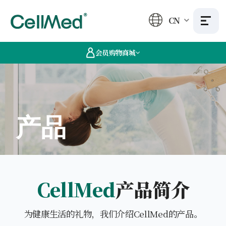
CN
会员购物商城
产品
CellMed
产品简介
为健康生活的礼物，我们介绍CellMed的产品。