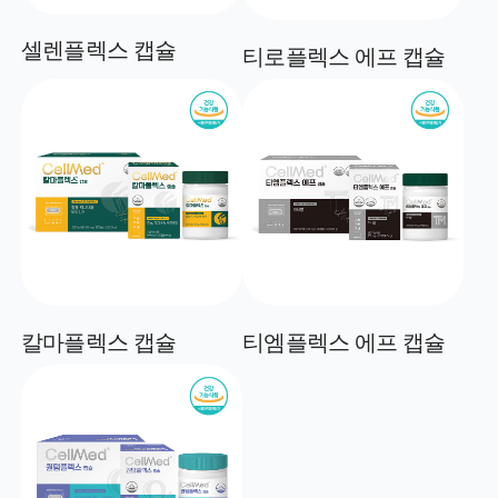
셀렌플렉스 캡슐
티로플렉스 에프 캡슐
칼마플렉스 캡슐
티엠플렉스 에프 캡슐