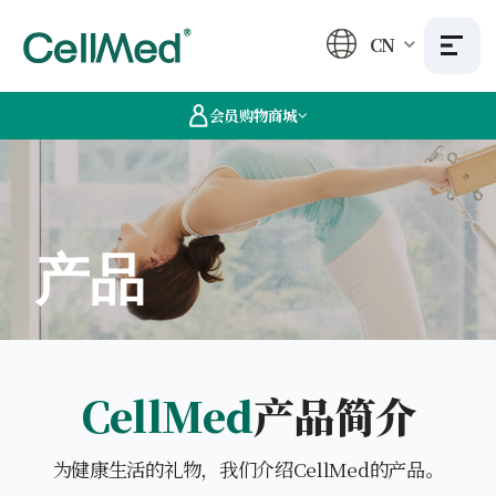
CN
会员购物商城
产品
CellMed
产品简介
为健康生活的礼物，我们介绍CellMed的产品。