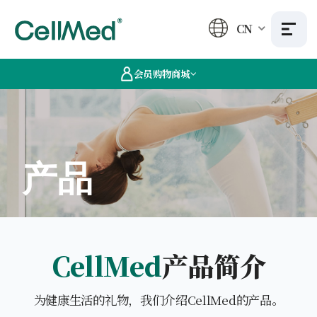
CN
会员购物商城
产品
CellMed
产品简介
为健康生活的礼物，我们介绍CellMed的产品。