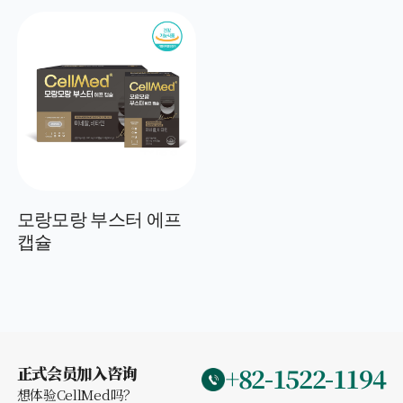
모랑모랑 부스터 에프
캡슐
+82-1522-1194
正式会员加入咨询
想体验CellMed吗？