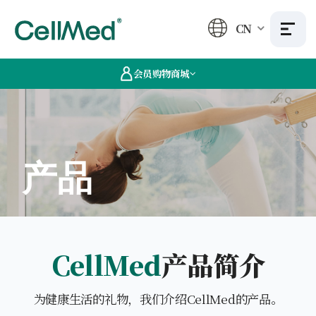
CN
会员购物商城
产品
CellMed
产品简介
为健康生活的礼物，我们介绍CellMed的产品。